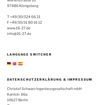
Marienstrasse 10
97486 Königsberg
T +49/30/324 66 21
F +49/30/31 80 16 12
www.16-27.de
info@16-27.de
LANGUAGE SWITCHER
DATENSCHUTZERKLÄRUNG & IMPRESSUM
Christof Schwarz Ingenieurgesellschaft mbH
Kantstr. 66a
10627 Berlin