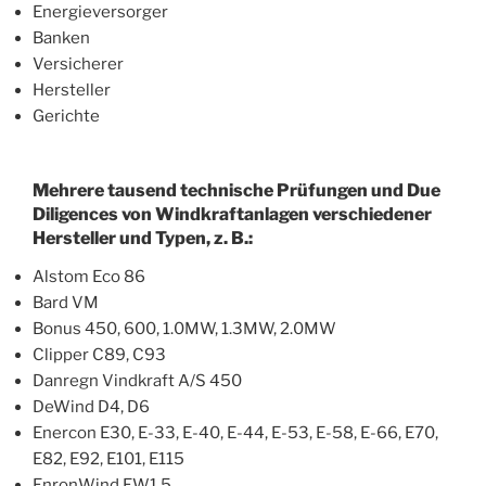
Energieversorger
Banken
Versicherer
Hersteller
Gerichte
Mehrere tausend technische Prüfungen und Due
Diligences von Windkraftanlagen verschiedener
Hersteller und Typen, z. B.:
Alstom Eco 86
Bard VM
Bonus 450, 600, 1.0MW, 1.3MW, 2.0MW
Clipper C89, C93
Danregn Vindkraft A/S 450
DeWind D4, D6
Enercon E30, E-33, E-40, E-44, E-53, E-58, E-66, E70,
E82, E92, E101, E115
EnronWind EW1.5