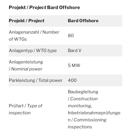
Projekt /
Project
Bard Offshore
Projekt /
Project
Bard Offshore
Anlagenanzahl / Number
80
of WTGs
Anlagentyp /
WTG type
Bard V
Anlagenleistung
5 MW
/
Nominal power
Parkleistung / Total power
400
Baubegleitung
/
Construction
Prüfart /
Type of
monitoring,
inspection
Inbetriebnahmeprüfunge
n /
Commissioning
inspections