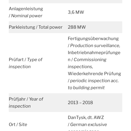
Anlagenleistung
3,6 MW
/
Nominal power
Parkleistung / Total power
288 MW
Fertigungsüberwachung
/
Production surveillance,
Inbetriebnahmeprüfunge
Prüfart /
Type of
n /
Commissioning
inspection
inspections,
Wiederkehrende Prüfung
/
periodic inspection acc.
to building permit
Prüfjahr /
Year of
2013 – 2018
inspection
DanTysk, dt. AWZ
Ort / S
ite
/
German exclusive