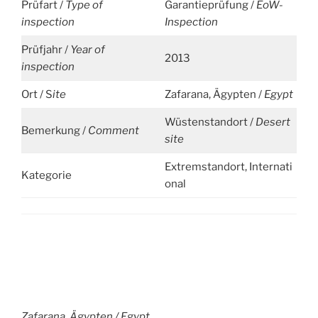
Prüfart /
Type of
Garantieprüfung /
EoW-
inspection
Inspection
Prüfjahr /
Year of
2013
inspection
Ort / S
ite
Zafarana, Ägypten /
Egypt
Wüstenstandort /
Desert
Bemerkung /
Comment
site
Extremstandort, Internati
Kategorie
onal
Zafarana, Ägypten /
Egypt