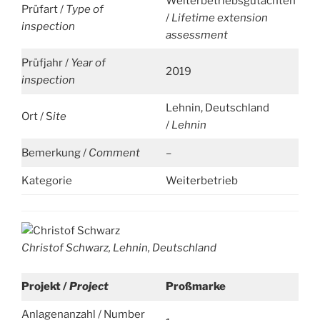
Weiterbetriebsgutachten
Prüfart /
Type of
/
Lifetime extension
inspection
assessment
Prüfjahr /
Year of
2019
inspection
Lehnin, Deutschland
Ort / S
ite
/
Lehnin
Bemerkung /
Comment
–
Kategorie
Weiterbetrieb
Christof Schwarz, Lehnin, Deutschland
Projekt /
Project
Proßmarke
Anlagenanzahl / Number