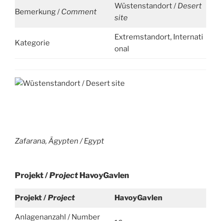
Wüstenstandort /
Desert
Bemerkung /
Comment
site
Extremstandort, Internati
Kategorie
onal
Zafarana, Ägypten /
Egypt
Projekt /
Project
HavoyGavlen
Projekt /
Project
HavoyGavlen
Anlagenanzahl / Number