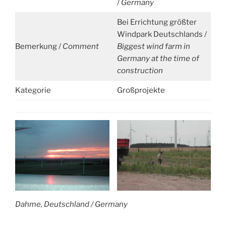
/
Germany
Bei Errichtung größter
Windpark Deutschlands /
Bemerkung /
Comment
Biggest wind farm in
Germany at the time of
construction
Kategorie
Großprojekte
Dahme, Deutschland /
Germany