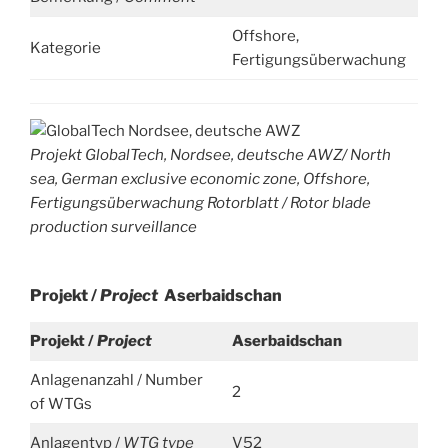
Offshore,
Kategorie
Fertigungsüberwachung
Projekt GlobalTech, Nordsee, deutsche AWZ/ North
sea,
German exclusive economic zone
, Offshore,
Fertigungsüberwachung Rotorblatt /
Rotor blade
production surveillance
Projekt /
Project
Aserbaidschan
Projekt /
Project
Aserbaidschan
Anlagenanzahl / Number
2
of WTGs
Anlagentyp /
WTG type
V52