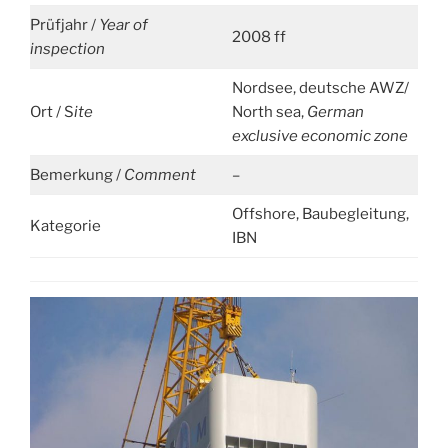
Prüfjahr /
Year of
2008 ff
inspection
Nordsee, deutsche AWZ/
Ort / S
ite
North sea,
German
exclusive economic zone
Bemerkung /
Comment
–
Offshore, Baubegleitung,
Kategorie
IBN