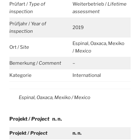
Prüfart /
Type of
Weiterbetrieb /
Lifetime
inspection
assessment
Prüfjahr /
Year of
2019
inspection
Espinal, Oaxaca, Mexiko
Ort / S
ite
/
Mexico
Bemerkung /
Comment
–
Kategorie
International
Espinal, Oaxaca, Mexiko /
Mexico
Projekt /
Project
n. n.
Projekt /
Project
n. n.