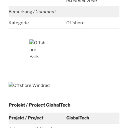
economic zone
Bemerkung /
Comment
–
Kategorie
Offshore
Projekt /
Project
GlobalTech
Projekt /
Project
GlobalTech