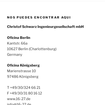
NOS PUEDES ENCONTRAR AQUI
Christof Schwarz Ingenieurgesellschaft mbH
Oficina Berlin
Kantstr. 66a
10627 Berlin (Charlottenburg)
Germany
Oficina
Königsberg
Marienstrasse 10
97486 Königsberg
T +49/30/324 66 21
F +49/30/31 80 16 12
www.16-27.de
info@16-27.de