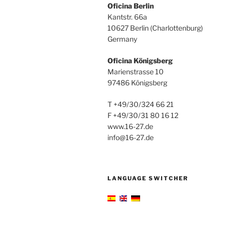
Oficina Berlin
Kantstr. 66a
10627 Berlin (Charlottenburg)
Germany
Oficina
Königsberg
Marienstrasse 10
97486 Königsberg
T +49/30/324 66 21
F +49/30/31 80 16 12
www.16-27.de
info@16-27.de
LANGUAGE SWITCHER