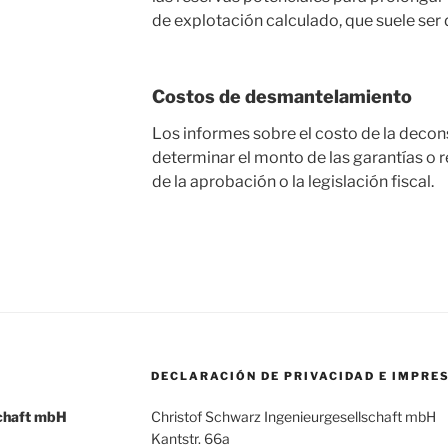
de explotación calculado, que suele ser
Costos de desmantelamiento
Los informes sobre el costo de la decons
determinar el monto de las garantías o 
de la aprobación o la legislación fiscal.
DECLARACIÓN DE PRIVACIDAD E IMPRE
schaft mbH
Christof Schwarz Ingenieurgesellschaft mbH
Kantstr. 66a