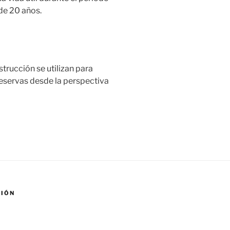
 de 20 años.
trucción se utilizan para
reservas desde la perspectiva
SIÓN