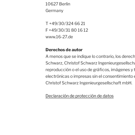
10627 Berlin
Germany
T +49/30/324 66 21
F +49/30/31 80 16 12
www.16-27.de
Derechos de autor
A menos que se indique lo contrario, los derec
Schwarz, Christof Schwarz Ingenieurgesellsch
reproducción o el uso de gráficos, imágenes y 
electrónicas o impresas sin el consentimiento
Christof Schwarz Ingenieurgesellschaft mbH.
Declaración de protección de datos