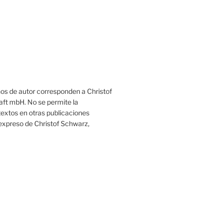
hos de autor corresponden a Christof
aft mbH. No se permite la
textos en otras publicaciones
 expreso de Christof Schwarz,