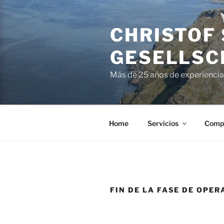
Skip
to
CHRISTOF
content
GESELLSC
Más de 25 años de experiencia 
Home
Servicios
Comp
FIN DE LA FASE DE OPER