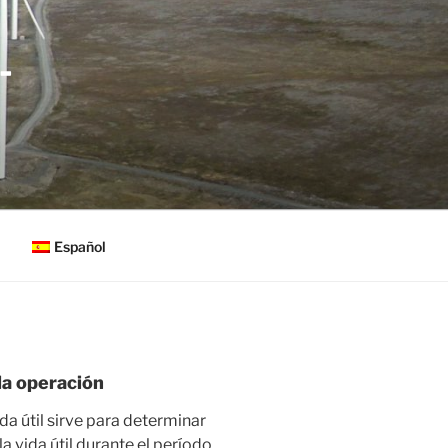
-
Español
la operación
da útil sirve para determinar
a vida útil durante el período